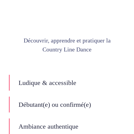
Chorégraphies
Bénévolat
Découvrir, apprendre et pratiquer la
Médias
Country Line Dance
Mon Compte
Ludique & accessible
Actualités
Débutant(e) ou confirmé(e)
Ambiance authentique