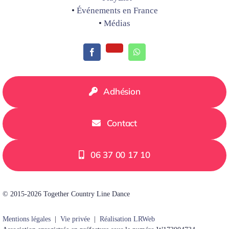
•
Événements en France
•
Médias
Adhésion
Contact
06 37 00 17 10
© 2015-2026 Together Country Line Dance
Mentions légales
|
Vie privée
|
Réalisation LRWeb