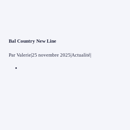
Bal Country New Line
Par
Valerie
|
25 novembre 2025
|
Actualité
|