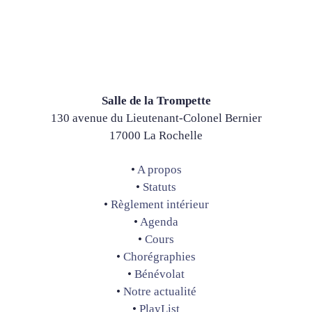
Salle de la Trompette
130 avenue du Lieutenant-Colonel Bernier
17000 La Rochelle
•
A propos
•
Statuts
•
Règlement intérieur
•
Agenda
•
Cours
•
Chorégraphies
•
Bénévolat
•
Notre actualité
•
PlayList