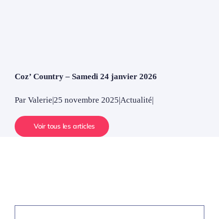
Coz’ Country – Samedi 24 janvier 2026
Par
Valerie
|
25 novembre 2025
|
Actualité
|
Voir tous les articles