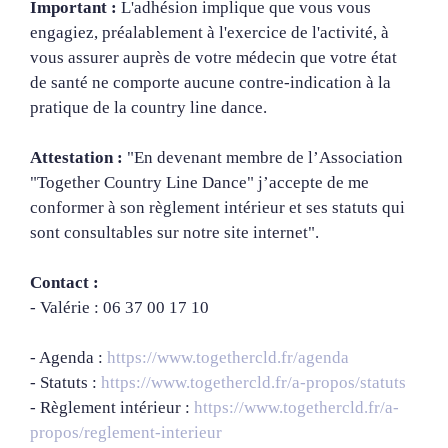
Important :
L'adhésion implique que vous vous
engagiez, préalablement à l'exercice de l'activité, à
vous assurer auprès de votre médecin que votre état
de santé ne comporte aucune contre-indication à la
pratique de la country line dance.
Attestation :
"En devenant membre de l’Association
"Together Country Line Dance" j’accepte de me
conformer à son règlement intérieur et ses statuts qui
sont consultables sur notre site internet".
Contact :
- Valérie : 06 37 00 17 10
- Agenda :
https://www.togethercld.fr/agenda
- Statuts :
https://www.togethercld.fr/a-propos/statuts
- Règlement intérieur :
https://www.togethercld.fr/a-
propos/reglement-interieur