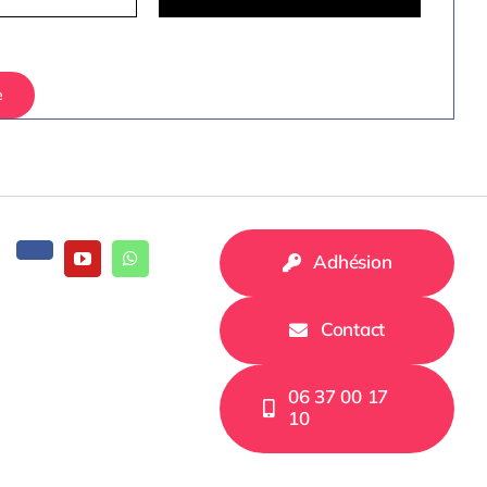
e
Adhésion
Contact
06 37 00 17
10