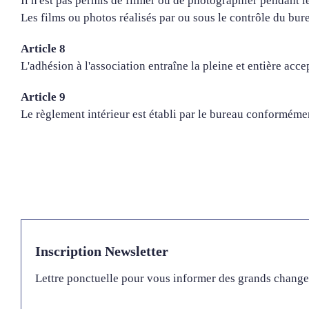
Il n'est pas permis de filmer ou de photographier pendant l
Les films ou photos réalisés par ou sous le contrôle du bur
Article 8
L'adhésion à l'association entraîne la pleine et entière acce
Article 9
Le règlement intérieur est établi par le bureau conformémen
Inscription Newsletter
Lettre ponctuelle pour vous informer des grands chang