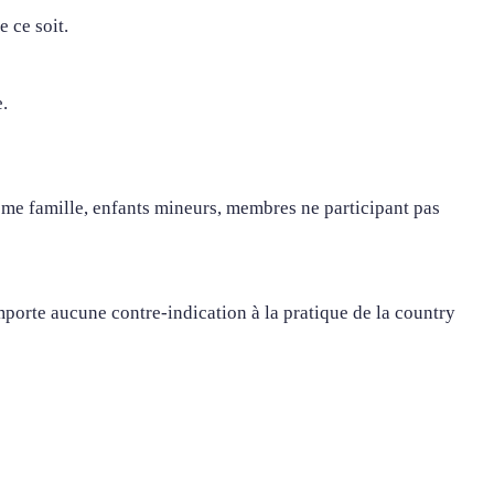
 ce soit.
.
ême famille, enfants mineurs, membres ne participant pas
omporte aucune contre-indication à la pratique de la country