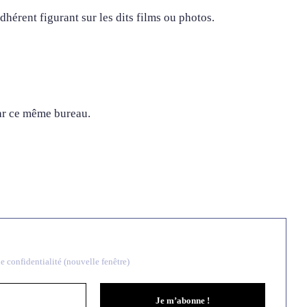
hérent figurant sur les dits films ou photos.
par ce même bureau.
e confidentialité (nouvelle fenêtre)