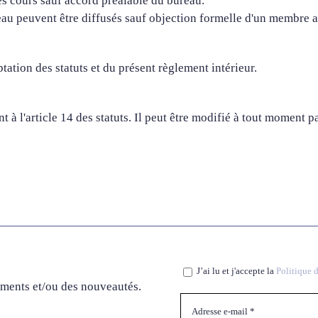
es cours sauf accord préalable du bureau.
eau peuvent être diffusés sauf objection formelle d'un membre ad
ptation des statuts et du présent règlement intérieur.
t à l'article 14 des statuts. Il peut être modifié à tout moment 
J’ai lu et j'accepte la
Politique d
ements et/ou des nouveautés.