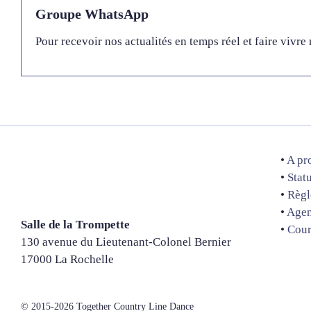
Groupe WhatsApp
Pour recevoir nos actualités en temps réel et faire vivr
•
A pr
•
Stat
•
Règl
•
Age
Salle de la Trompette
•
Cour
130 avenue du Lieutenant-Colonel Bernier
17000 La Rochelle
© 2015-2026 Together Country Line Dance