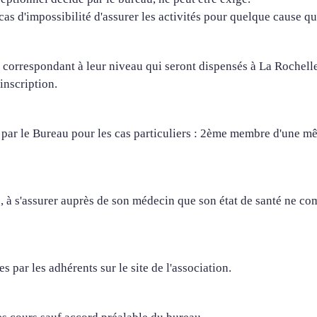
 d'impossibilité d'assurer les activités pour quelque cause que
 correspondant à leur niveau qui seront dispensés à La Rochelle
inscription.
e par le Bureau pour les cas particuliers : 2ème membre d'une m
té, à s'assurer auprès de son médecin que son état de santé ne c
s par les adhérents sur le site de l'association.