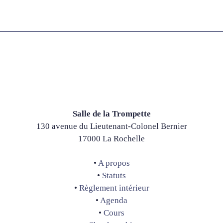
Salle de la Trompette
130 avenue du Lieutenant-Colonel Bernier
17000 La Rochelle
•
A propos
•
Statuts
•
Règlement intérieur
•
Agenda
•
Cours