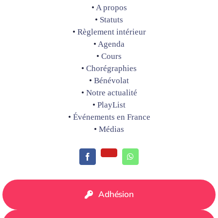
•
A propos
•
Statuts
•
Règlement intérieur
•
Agenda
•
Cours
•
Chorégraphies
•
Bénévolat
•
Notre actualité
•
PlayList
•
Événements en France
•
Médias
Adhésion