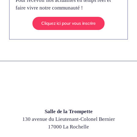
Pour recevoir nos actualités en temps réel et
faire vivre notre communauté !
Cliquez ici pour vous inscrire
Salle de la Trompette
130 avenue du Lieutenant-Colonel Bernier
17000 La Rochelle