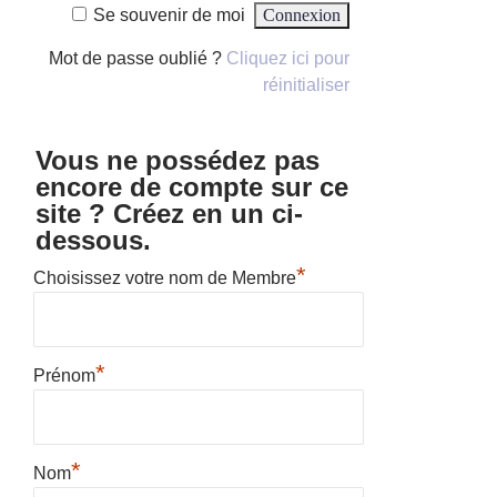
Se souvenir de moi
Mot de passe oublié ?
Cliquez ici pour
réinitialiser
Vous ne possédez pas
encore de compte sur ce
site ? Créez en un ci-
dessous.
*
Choisissez votre nom de Membre
*
Prénom
*
Nom