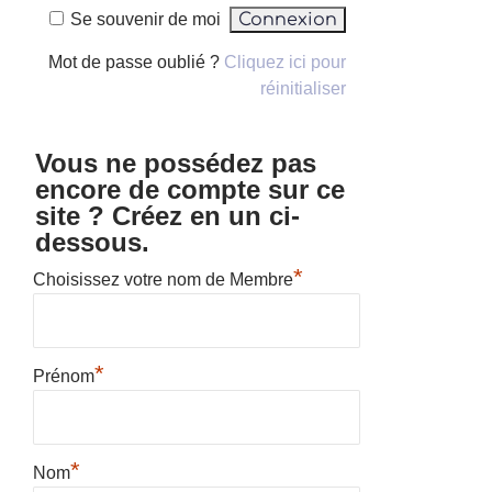
Se souvenir de moi
Mot de passe oublié ?
Cliquez ici pour
réinitialiser
Vous ne possédez pas
encore de compte sur ce
site ? Créez en un ci-
dessous.
*
Choisissez votre nom de Membre
*
Prénom
*
Nom