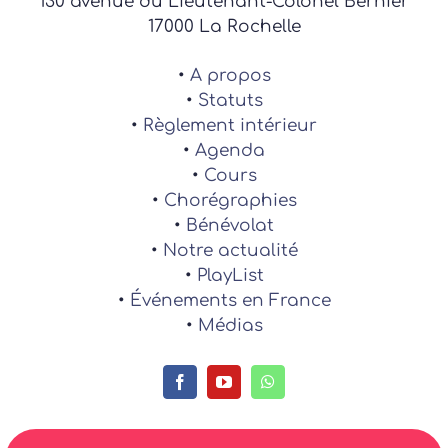
130 avenue du Lieutenant-Colonel Bernier
17000 La Rochelle
•
A propos
•
Statuts
•
Règlement intérieur
•
Agenda
•
Cours
•
Chorégraphies
•
Bénévolat
•
Notre actualité
•
PlayList
•
Événements en France
•
Médias