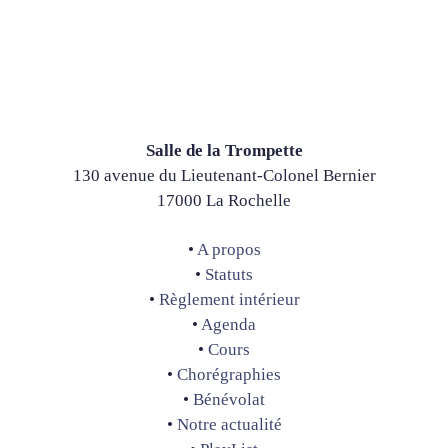
Salle de la Trompette
130 avenue du Lieutenant-Colonel Bernier
17000 La Rochelle
•
A propos
•
Statuts
•
Règlement intérieur
•
Agenda
•
Cours
•
Chorégraphies
•
Bénévolat
•
Notre actualité