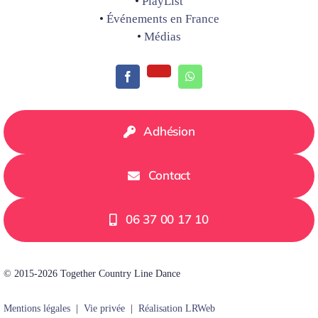
•
PlayList
•
Événements en France
•
Médias
Adhésion
Contact
06 37 00 17 10
© 2015-2026 Together Country Line Dance
Mentions légales
|
Vie privée
|
Réalisation LRWeb