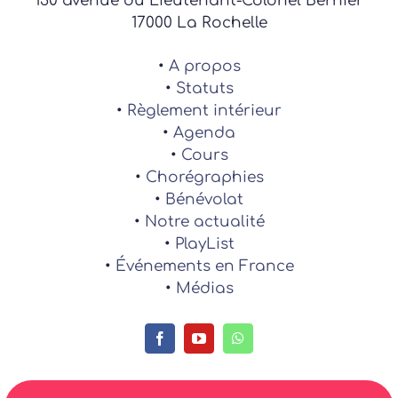
130 avenue du Lieutenant-Colonel Bernier
17000 La Rochelle
•
A propos
•
Statuts
•
Règlement intérieur
•
Agenda
•
Cours
•
Chorégraphies
•
Bénévolat
•
Notre actualité
•
PlayList
•
Événements en France
•
Médias