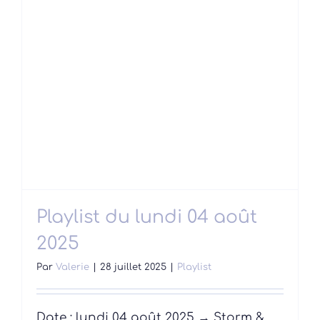
Playlist du lundi 04 août
2025
Par
Valerie
|
28 juillet 2025
|
Playlist
Date : lundi 04 août 2025 → Storm &